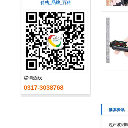
价格_品牌_百科
咨询热线
0317-3038768
推荐资讯
超声波测