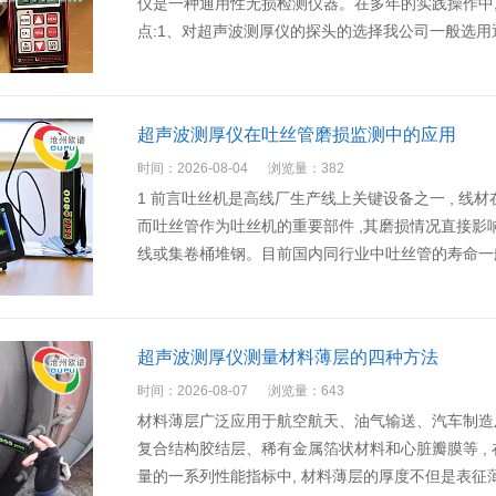
仪是一种通用性无损检测仪器。在多年的实践操作中,
点:1、对超声波测厚仪的探头的选择我公司一般选用通
超声波测厚仪在吐丝管磨损监测中的应用
时间：2026-08-04
浏览量：382
1 前言吐丝机是高线厂生产线上关键设备之一 , 线材
而吐丝管作为吐丝机的重要部件 ,其磨损情况直接影
线或集卷桶堆钢。目前国内同行业中吐丝管的寿命一般在 
超声波测厚仪测量材料薄层的四种方法
时间：2026-08-07
浏览量：643
材料薄层广泛应用于航空航天、油气输送、汽车制造
复合结构胶结层、稀有金属箔状材料和心脏瓣膜等 ,
量的一系列性能指标中, 材料薄层的厚度不但是表征