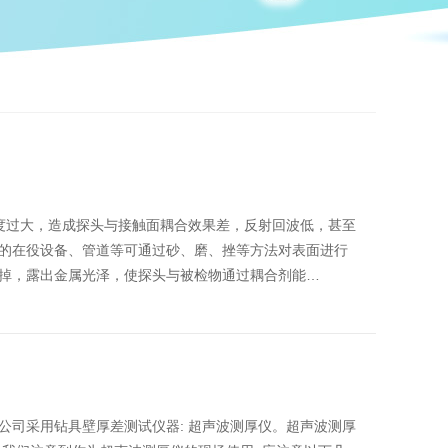
度过大，造成探头与接触面耦合效果差，反射回波低，甚至
的在役设备、管道等可通过砂、磨、挫等方法对表面进行
掉，露出金属光泽，使探头与被检物通过耦合剂能…
公司采用钻具壁厚差测试仪器: 超声波测厚仪。超声波测厚