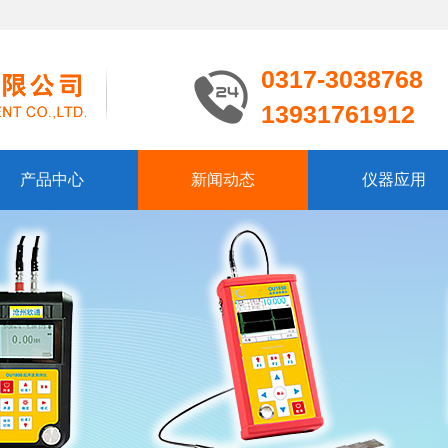
0317-3038768
13931761912
产品中心
新闻动态
仪器应用