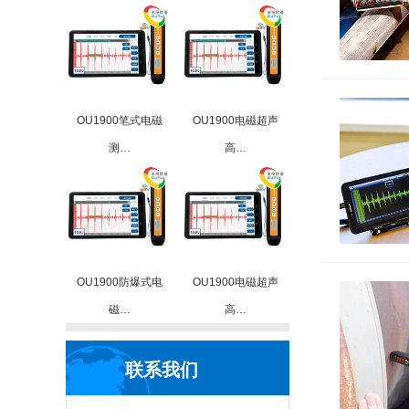
OU1900笔式电磁
OU1900电磁超声
测…
高…
OU1900防爆式电
OU1900电磁超声
磁…
高…
联系我们