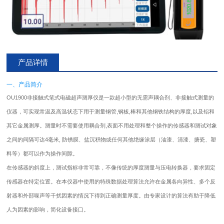
产品详情
一、产品简介
OU1900非接触式笔式电磁超声
测厚仪
是一款超小型的无需声耦合剂、非接触式测量的
仪器，可实现常温及高温状态下用于测量钢管,钢板,棒和其他钢铁结构的厚度,以及铝和
其它金属测厚。测量时不需要使用耦合剂,表面不用处理和整个操作的传感器和测试对象
之间的间隔可达4毫米, 防锈膜、盐沉积物或任何其他绝缘涂层（油漆、清漆、搪瓷、塑
料等）都可以作为操作间隙。
在传感器的斜度上，测试指标非常可靠，不像传统的厚度测量与压电转换器，要求固定
传感器在特定位置。在本仪器中使用的特殊数据处理算法允许在金属各向异性、多个反
射器和外部噪声等干扰因素的情况下得到正确测量厚度。由专家设计的算法有助于降低
人为因素的影响，简化设备接口。