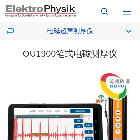
电磁超声测厚仪
OU1900笔式电磁测厚仪